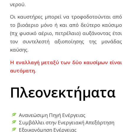
νερού.
Οι καυστήρες μπορεί να τροφοδοτούνται από
το
βιοάεριο
μόνο
ή και από δεύτερο καύσιμο
(πχ φυσικό αέριο, πετρέλαιο)
αυξάνοντας
έτσι
το
ν
συντελεστή αξιοποίησης της μονάδας
καύσης.
Η εναλλαγή μεταξύ των δύο καυσίμων είναι
αυτόματη.
Πλεονεκτήματα
Aνανεώσιμη Πηγή Ενέργειας
Συμβάλλει στην Ενεργειακή Απεξάρτηση
Εξοικονόμηση Ενέργειας