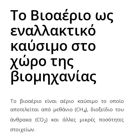
Το Βιοαέριο ως
εναλλακτικό
καύσιμο στο
χώρο της
βιομηχανίας
Το βιοαέριο είναι αέριο καύσιμο το οποίο
αποτελείται από μεθάνιο (CH
), διοξείδιο του
4
άνθρακα (CO
) και άλλες μικρές ποσότητες
2
στοιχείων.