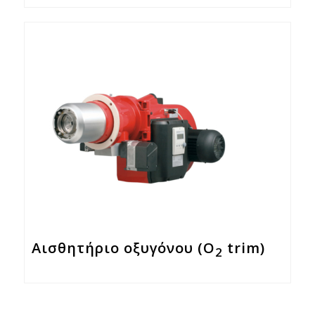
Αισθητήριο οξυγόνου (Ο
trim)
2