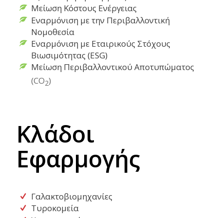
Μείωση Κόστους Ενέργειας
Eναρμόνιση με την Περιβαλλοντική
Νομοθεσία
Εναρμόνιση με Εταιρικούς Στόχους
Βιωσιμότητας (ESG)
Μείωση Περιβαλλοντικού Αποτυπώματος
(CO
)
2
Κλάδοι
Εφαρμογής
Γαλακτοβιομηχανίες
Τυροκομεία