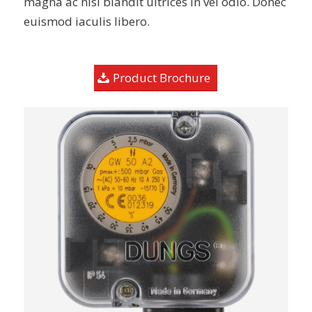
magna ac nisi blandit ultrices in vel odio. Donec
euismod iaculis libero.
Product Brochure