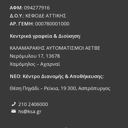
ΑΦΜ:
094277916
Δ.Ο.Υ.:
ΚΕΦΟΔΕ ΑΤΤΙΚΗΣ
ΑΡ. ΓΕΜΗ:
000780001000
Κεντρικά γραφεία & Διοίκηση:
ΚΑΛΑΜΑΡΑΚΗΣ ΑΥΤΟΜΑΤΙΣΜΟΙ ΑΕΤΒΕ
Νερόμυλου 17, 13678
Χαμόμηλος – Αχαρναί
ΝΕΟ: Κέντρο Διανομής & Αποθήκευσης:
Θέση Πηγάδι – Ρείκια, 19 300, Ασπρόπυργος
210 2406000
hs@ksa.gr