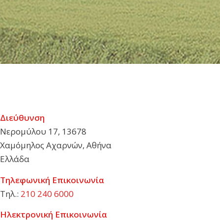
Διεύθυνση
Νερομύλου 17, 13678
Χαμόμηλος Αχαρνών, Αθήνα
Ελλάδα
Τηλεφωνική Επικοινωνία
Τηλ.:
210 240 6000
Ηλεκτρονική Επικοινωνία