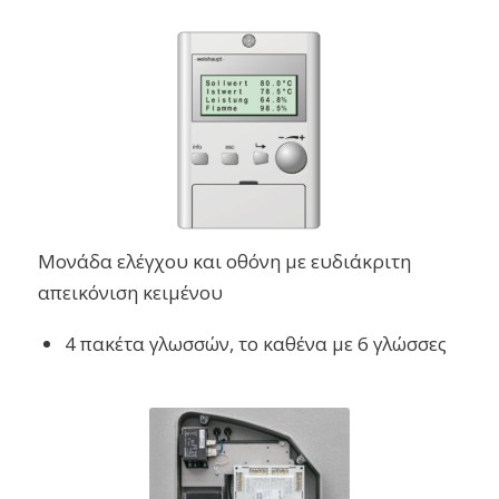
Μονάδα ελέγχου και oθόνη με ευδιάκριτη
απεικόνιση κειμένου
4 πακέτα γλωσσών, το καθένα με 6 γλώσσες