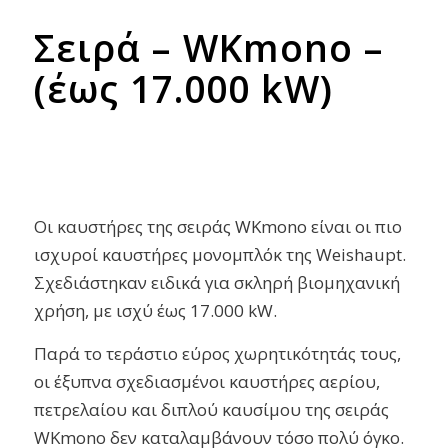
Σειρά – WKmono –
(έως 17.000 kW)
Οι καυστήρες της σειράς WKmono είναι οι πιο
ισχυροί καυστήρες μονομπλόκ της Weishaupt.
Σχεδιάστηκαν ειδικά για σκληρή βιομηχανική
χρήση, με ισχύ έως 17.000 kW.
Παρά το τεράστιο εύρος χωρητικότητάς τους,
οι έξυπνα σχεδιασμένοι καυστήρες αερίου,
πετρελαίου και διπλού καυσίμου της σειράς
WKmono δεν καταλαμβάνουν τόσο πολύ όγκο.