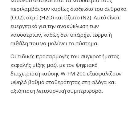
καθόλου θείο και έτσι τα καυσαέρια τους
περιλαμβάνουν κυρίως διοξείδιο του άνθρακα
(CO2), ατμό (H2O) και άζωτο (N2). Αυτό είναι
ευεργετικό για την ανακύκλωση των
καυσαερίων, καθώς δεν υπάρχει τέφρα ή
αιθάλη που να μολύνει το σύστημα.
Οι ειδικές προσαρμογές του συγκροτήματος
κεφαλής μίξης μαζί με τον ψηφιακό
διαχειριστή καύσης W-FM 200 εξασφαλίζουν
υψηλό βαθμό σταθερότητας στη φλόγα και
αξιόπιστη λειτουργική συμπεριφορά.