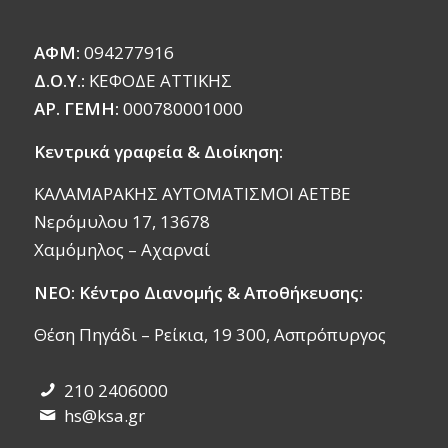
ΑΦΜ:
094277916
Δ.Ο.Υ.:
ΚΕΦΟΔΕ ΑΤΤΙΚΗΣ
ΑΡ. ΓΕΜΗ:
000780001000
Κεντρικά γραφεία & Διοίκηση:
ΚΑΛΑΜΑΡΑΚΗΣ ΑΥΤΟΜΑΤΙΣΜΟΙ ΑΕΤΒΕ
Νερόμυλου 17, 13678
Χαμόμηλος – Αχαρναί
ΝΕΟ: Κέντρο Διανομής & Αποθήκευσης:
Θέση Πηγάδι – Ρείκια, 19 300, Ασπρόπυργος
210 2406000
hs@ksa.gr