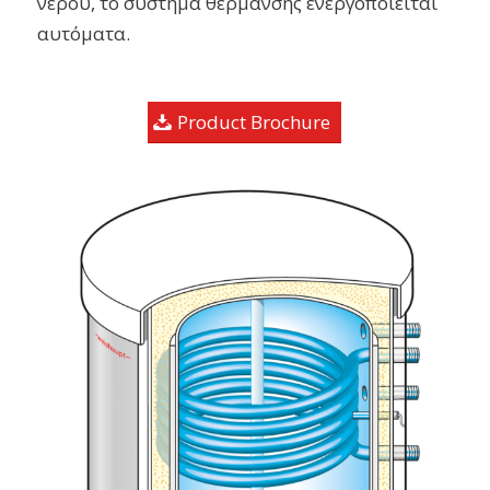
νερού, το σύστημα θέρμανσης ενεργοποιείται
αυτόματα.
Product Brochure