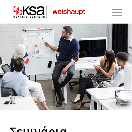
Σεμινάρια