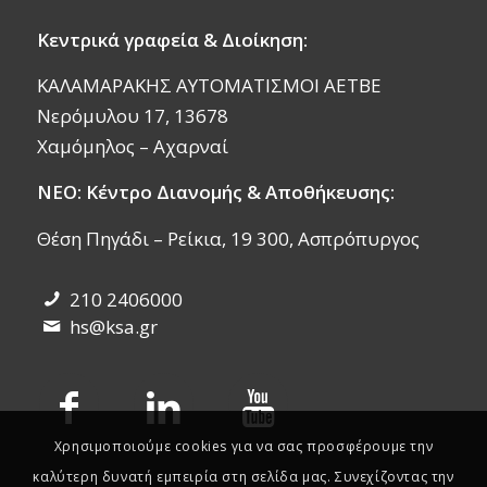
Κεντρικά γραφεία & Διοίκηση:
ΚΑΛΑΜΑΡΑΚΗΣ ΑΥΤΟΜΑΤΙΣΜΟΙ ΑΕΤΒΕ
Νερόμυλου 17, 13678
Χαμόμηλος – Αχαρναί
ΝΕΟ: Κέντρο Διανομής & Αποθήκευσης:
Θέση Πηγάδι – Ρείκια, 19 300, Ασπρόπυργος
210 2406000
hs@ksa.gr
Χρησιμοποιούμε cookies για να σας προσφέρουμε την
καλύτερη δυνατή εμπειρία στη σελίδα μας. Συνεχίζοντας την