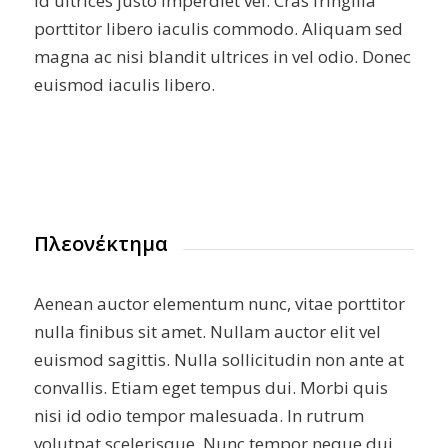
id ultrices justo imperdiet vel. Cras fringilla
porttitor libero iaculis commodo. Aliquam sed
magna ac nisi blandit ultrices in vel odio. Donec
euismod iaculis libero.
Πλεονέκτημα
Aenean auctor elementum nunc, vitae porttitor
nulla finibus sit amet. Nullam auctor elit vel
euismod sagittis. Nulla sollicitudin non ante at
convallis. Etiam eget tempus dui. Morbi quis
nisi id odio tempor malesuada. In rutrum
volutpat scelerisque. Nunc tempor neque dui,