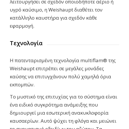
λειτουργήσει σε σχεδόν οποιοδήποτε αέριο ή
υγρό καύσιμο, η Weishaupt διαθέτει τον
κατάλληλο καυστήρα για σχεδόν κάθε
εφαρμογή.
Τεχνολογία
Η πατενταρισμένη τεχνολογία multiflam® της
Weishaupt επιτρέπει σε μεγάλες μονάδες
καύσης να επιτυγχάνουν πολύ χαμηλά όρια
εκπομπών.
Το μυστικό της επιτυχίας για το σύστημα είναι
ένα ειδικό συγκρότημα ανάμειξης που
δημιουργεί μια εσωτερική ανακυκλοφορία
καυσαερίων. Αυτό ψύχει τη φλόγα και μειώνει
το σχηματισμό οξειδίων του αζώτου. Τα