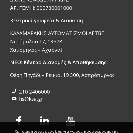
ΑΡ. ΓΕΜΗ:
000780001000
Κεντρικά γραφεία & Διοίκηση:
ΚΑΛΑΜΑΡΑΚΗΣ ΑΥΤΟΜΑΤΙΣΜΟΙ ΑΕΤΒΕ
Νερόμυλου 17, 13678
Χαμόμηλος – Αχαρναί
ΝΕΟ: Κέντρο Διανομής & Αποθήκευσης:
Θέση Πηγάδι – Ρείκια, 19 300, Ασπρόπυργος
210 2406000
hs@ksa.gr
Χρησιμοποιούμε cookies για να σας προσφέρουμε την